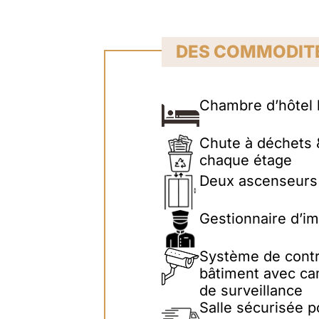
DES COMMODIT
Chambre d’hôtel l
Chute à déchets 
chaque étage
Deux ascenseurs
Gestionnaire d’i
Système de contr
bâtiment avec c
de surveillance
Salle sécurisée po