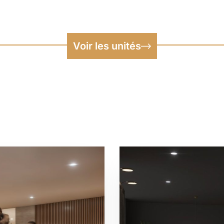
Voir les unités