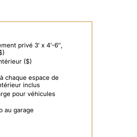
ment privé 3′ x 4′-6″,
$)
térieur ($)
 à chaque espace de
térieur inclus
rge pour véhicules
o au garage