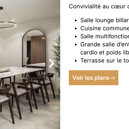
Convivialité au cœur
Salle lounge bill
Cuisine commune 
Salle multifoncti
Grande salle d’e
cardio et poids li
Terrasse sur le t
Voir les plans