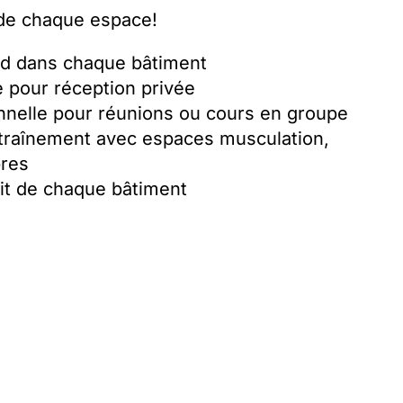
 de chaque espace!
ard dans chaque bâtiment
pour réception privée
onnelle pour réunions ou cours en groupe
ntraînement avec espaces musculation,
bres
oit de chaque bâtiment