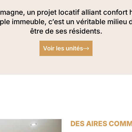
gne, un projet locatif alliant confort h
ple immeuble, c’est un véritable milieu 
être de ses résidents.
Voir les unités
DES AIRES COMM