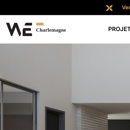
Ven
PROJE