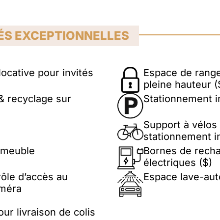
ÉS EXCEPTIONNELLES
ocative pour invités
Espace de range
pleine hauteur (
& recyclage sur
Stationnement in
Support à vélos
stationnement in
mmeuble
Bornes de recha
électriques ($)
ôle d’accès au
Espace lave-aut
améra
ur livraison de colis